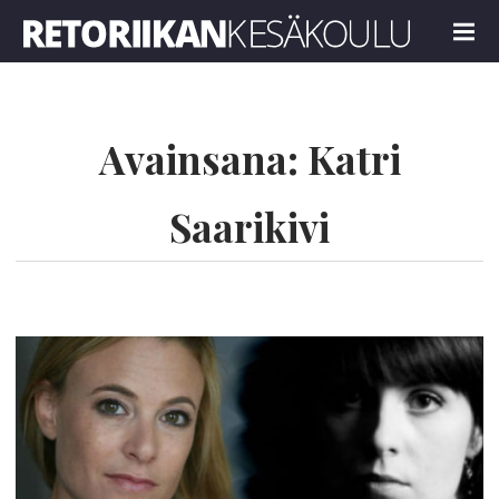
Retoriikan kesäkoulu 2025
MENU
Avainsana:
Katri
Saarikivi