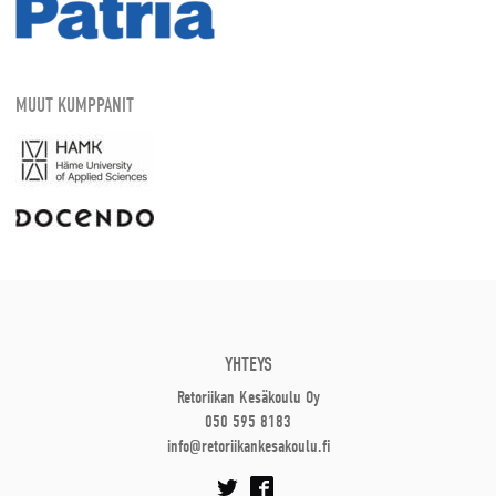
MUUT KUMPPANIT
YHTEYS
Retoriikan Kesäkoulu Oy
050 595 8183
info@retoriikankesakoulu.fi