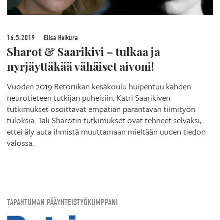
16.5.2019
Elisa Heikura
Sharot & Saarikivi – tulkaa ja
nyrjäyttäkää vähäiset aivoni!
Vuoden 2019 Retoriikan kesäkoulu huipentuu kahden
neurotieteen tutkijan puheisiin. Katri Saarikiven
tutkimukset osoittavat empatian parantavan tiimityön
tuloksia. Tali Sharotin tutkimukset ovat tehneet selväksi,
ettei äly auta ihmistä muuttamaan mieltään uuden tiedon
valossa.
TAPAHTUMAN PÄÄYHTEISTYÖKUMPPANI