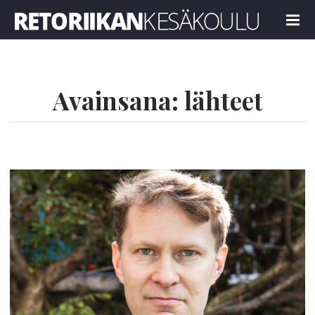
Retoriikan kesäkoulu 2025
MENU
Avainsana:
lähteet