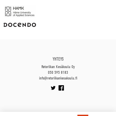
YHTEYS
Retoriikan Kesäkoulu Oy
050 595 8183
info@retoriikankesakoulu.fi