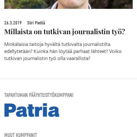
26.3.2019
Siiri Pietilä
Millaista on tutkivan journalistin työ?
Minkälaisia taitoja hyvältä tutkivalta journalistilta
edellytetään? Kuinka hän löytää parhaat lähteet? Voiko
tutkivan journalistin työ olla vaarallista?
TAPAHTUMAN PÄÄYHTEISTYÖKUMPPANI
MUUT KUMPPANIT