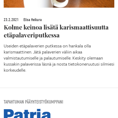
23.2.2021
Elisa Heikura
Kolme keinoa lisätä karismaattisuutta
etäpalaveriputkessa
Useiden etäpalaverien putkessa on hankala olla
karismaattinen. Jätä palaverien väliin aikaa
valmistautumiselle ja palautumiselle. Keskity olemaan
kussakin palaverissa läsnä ja nosta tietokoneruutusi silmiesi
korkeudelle.
TAPAHTUMAN PÄÄYHTEISTYÖKUMPPANI