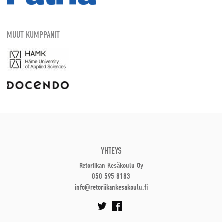
MUUT KUMPPANIT
YHTEYS
Retoriikan Kesäkoulu Oy
050 595 8183
info@retoriikankesakoulu.fi