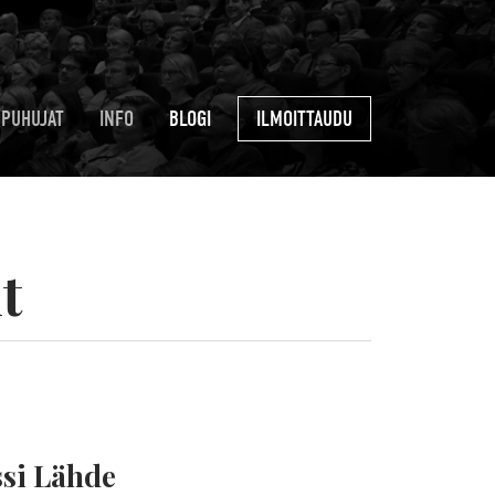
PUHUJAT
INFO
BLOGI
ILMOITTAUDU
t
ssi Lähde