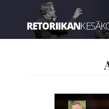
Retoriikan kesäkoulu 2025