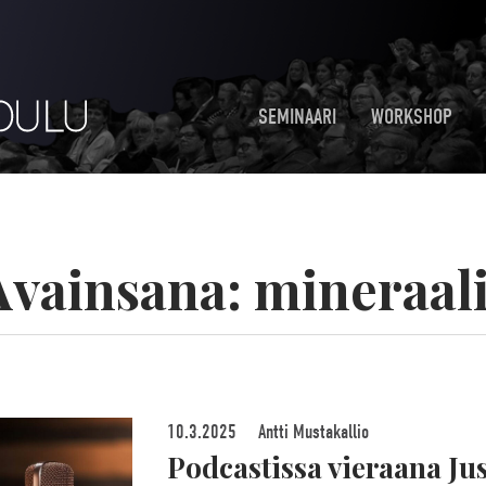
SEMINAARI
WORKSHOP
Avainsana:
mineraali
10.3.2025
Antti Mustakallio
Podcastissa vieraana Ju