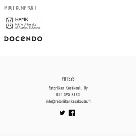
MUUT KUMPPANIT
YHTEYS
Retoriikan Kesäkoulu Oy
050 595 8183
info@retoriikankesakoulu.fi