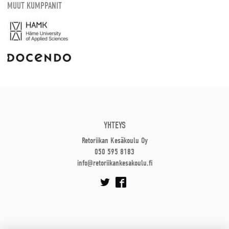
MUUT KUMPPANIT
YHTEYS
Retoriikan Kesäkoulu Oy
050 595 8183
info@retoriikankesakoulu.fi