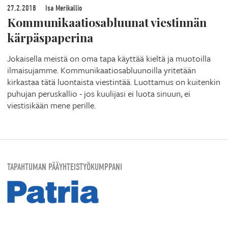
27.2.2018
Isa Merikallio
Kommunikaatiosabluunat viestinnän
kärpäspaperina
Jokaisella meistä on oma tapa käyttää kieltä ja muotoilla
ilmaisujamme. Kommunikaatiosabluunoilla yritetään
kirkastaa tätä luontaista viestintää. Luottamus on kuitenkin
puhujan peruskallio - jos kuulijasi ei luota sinuun, ei
viestisikään mene perille.
TAPAHTUMAN PÄÄYHTEISTYÖKUMPPANI