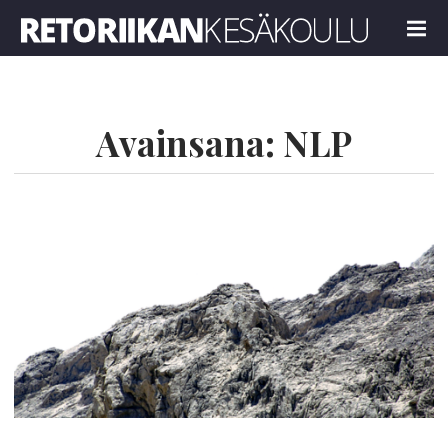
Retoriikan kesäkoulu 2025
MENU
Avainsana:
NLP