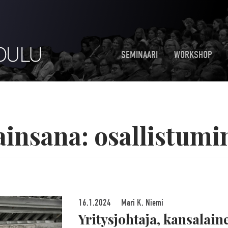
SEMINAARI
WORKSHOP
ainsana:
osallistumi
16.1.2024
Mari K. Niemi
Yritysjohtaja, kansalain