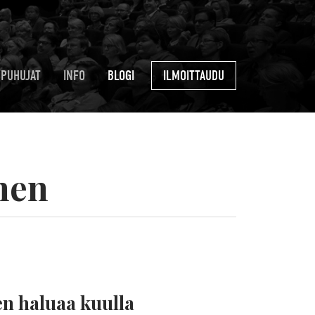
PUHUJAT
INFO
BLOGI
ILMOITTAUDU
nen
en haluaa kuulla