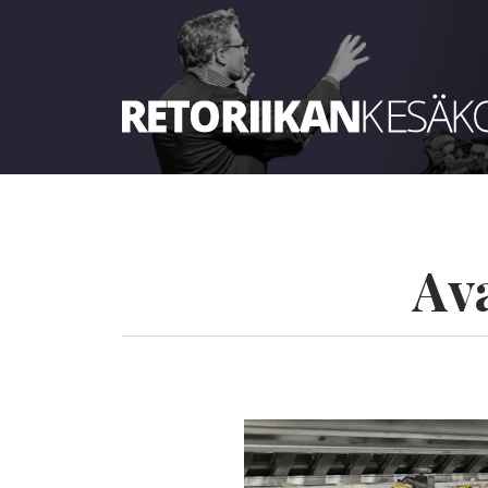
Retoriikan kesäkoulu 2025
Av