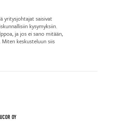
yritysjohtajat saisivat
kunnallisiin kysymyksiin.
ppoa, ja jos ei sano mitään,
. Miten keskusteluun siis
AUCOR OY