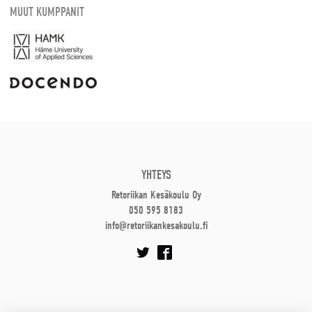
MUUT KUMPPANIT
YHTEYS
Retoriikan Kesäkoulu Oy
050 595 8183
info@retoriikankesakoulu.fi