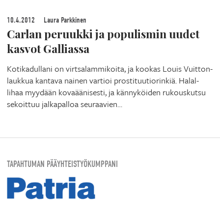
10.4.2012
Laura Parkkinen
Carlan peruukki ja populismin uudet
kasvot Galliassa
Kotikadullani on virtsalammikoita, ja kookas Louis Vuitton-
laukkua kantava nainen vartioi prostituutiorinkiä. Halal-
lihaa myydään kovaäänisesti, ja kännyköiden rukouskutsu
sekoittuu jalkapalloa seuraavien…
TAPAHTUMAN PÄÄYHTEISTYÖKUMPPANI