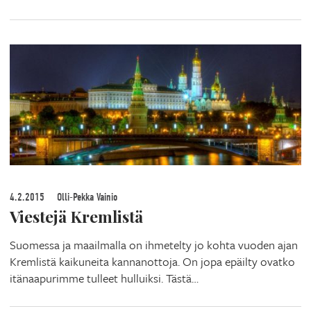
4.2.2015
Olli-Pekka Vainio
Viestejä Kremlistä
Suomessa ja maailmalla on ihmetelty jo kohta vuoden ajan
Kremlistä kaikuneita kannanottoja. On jopa epäilty ovatko
itänaapurimme tulleet hulluiksi. Tästä…