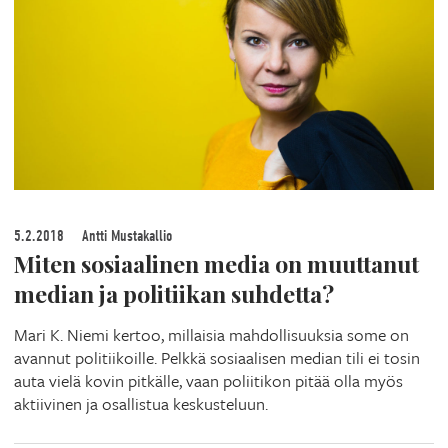
5.2.2018
Antti Mustakallio
Miten sosiaalinen media on muuttanut
median ja politiikan suhdetta?
Mari K. Niemi kertoo, millaisia mahdollisuuksia some on
avannut politiikoille. Pelkkä sosiaalisen median tili ei tosin
auta vielä kovin pitkälle, vaan poliitikon pitää olla myös
aktiivinen ja osallistua keskusteluun.