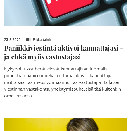
23.3.2021
Olli-Pekka Vainio
Paniikkiviestintä aktivoi kannattajasi –
ja ehkä myös vastustajasi
Nykypoliitikot herättelevät kannattajiaan luomalla
puheillaan paniikkimielialaa. Tämä aktivoi kannattajia,
mutta saattaa myös voimaannuttaa vastustajia. Tällaisen
viestinnan vastakohta, yhdistymispuhe, sisältää kuitenkin
omat riskinsä.