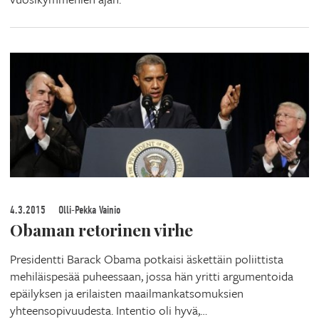
4.3.2015
Olli-Pekka Vainio
Obaman retorinen virhe
Presidentti Barack Obama potkaisi äskettäin poliittista
mehiläispesää puheessaan, jossa hän yritti argumentoida
epäilyksen ja erilaisten maailmankatsomuksien
yhteensopivuudesta. Intentio oli hyvä,…