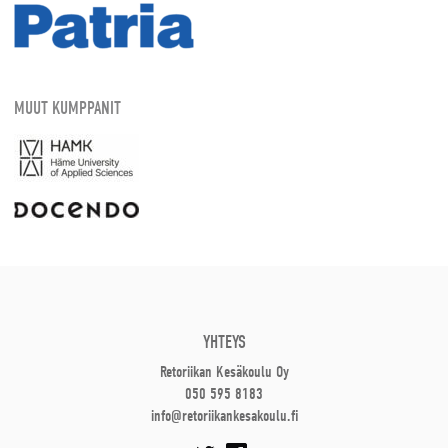
MUUT KUMPPANIT
YHTEYS
Retoriikan Kesäkoulu Oy
050 595 8183
info@retoriikankesakoulu.fi