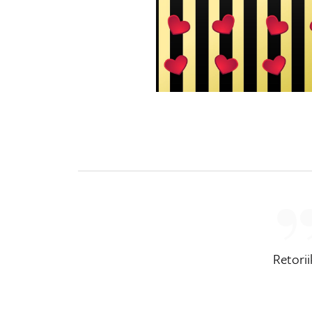
Retori