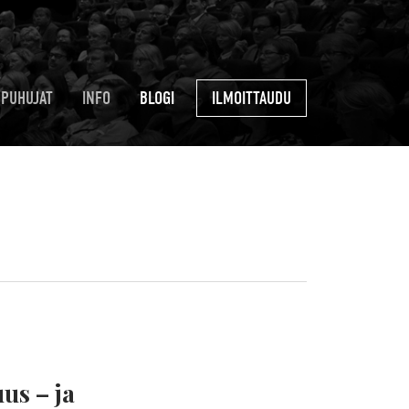
PUHUJAT
INFO
BLOGI
ILMOITTAUDU
us – ja