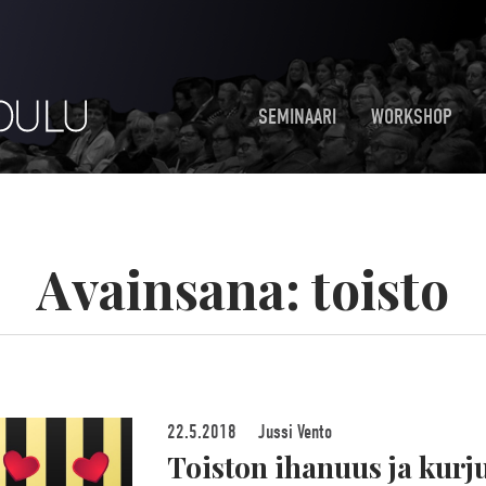
SEMINAARI
WORKSHOP
Avainsana:
toisto
22.5.2018
Jussi Vento
Toiston ihanuus ja kurju