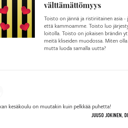
välttämättömyys
Toisto on jännä ja ristiriitainen asia
että kammoamme. Toisto luo järjesty
loitolla. Toisto on jokaisen brändin y
meitä kliseiden muodossa. Miten olla 
mutta luoda samalla uutta?
ikan kesäkoulu on muutakin kuin pelkkää puhetta!
JUUSO JOKINEN, D