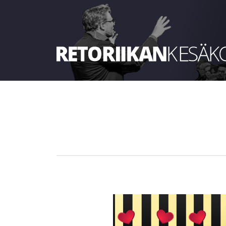
Retoriikan kesäkoulu 2025