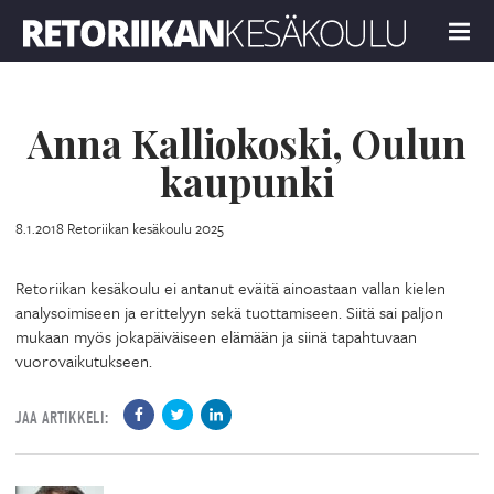
Retoriikan kesäkoulu 2025
MENU
Anna Kalliokoski, Oulun
kaupunki
8.1.2018
Retoriikan kesäkoulu 2025
Retoriikan kesäkoulu ei antanut eväitä ainoastaan vallan kielen
analysoimiseen ja erittelyyn sekä tuottamiseen. Siitä sai paljon
mukaan myös jokapäiväiseen elämään ja siinä tapahtuvaan
vuorovaikutukseen.
JAA ARTIKKELI: