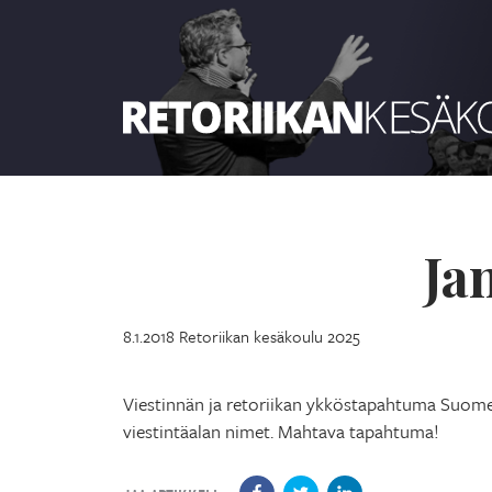
Retoriikan kesäkoulu 2025
Ja
8.1.2018
Retoriikan kesäkoulu 2025
Viestinnän ja retoriikan ykköstapahtuma Suom
viestintäalan nimet. Mahtava tapahtuma!