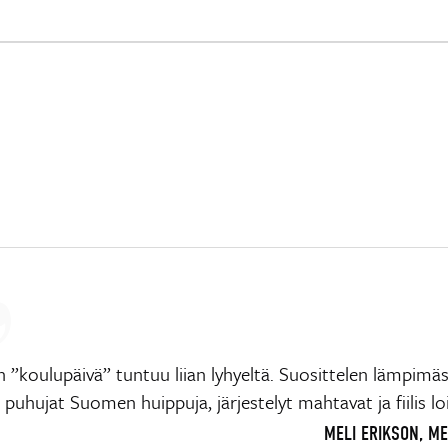
 ”koulupäivä” tuntuu liian lyhyeltä. Suosittelen lämpimäs
e, puhujat Suomen huippuja, järjestelyt mahtavat ja fiilis lo
MELI ERIKSON, M