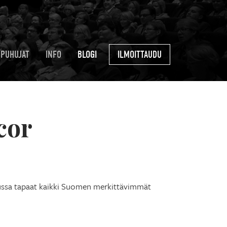
PUHUJAT
INFO
BLOGI
ILMOITTAUDU
cor
ussa tapaat kaikki Suomen merkittävimmät