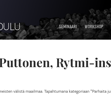
SEMINAARI
WORKSHOP
Puttonen, Rytmi-inst
sten välistä maailmaa. Tapahtumana kategoriaan ”Parhaita jutt