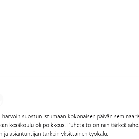
in harvoin suostun istumaan kokonaisen päivän seminaari
kan kesäkoulu oli poikkeus. Puhetaito on niin tärkeä aihe
n ja asiantuntijan tärkein yksittäinen työkalu.