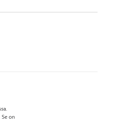
ssa.
. Se on