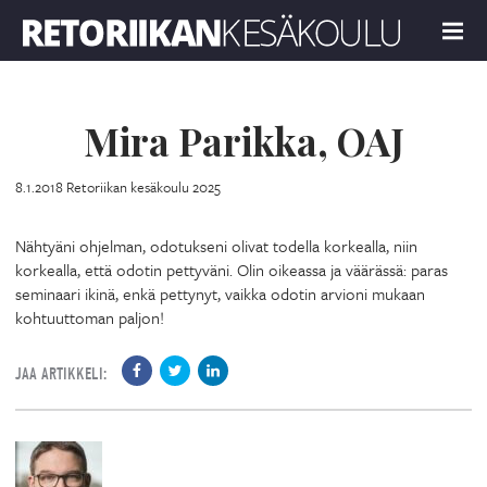
Retoriikan kesäkoulu 2025
MENU
Mira Parikka, OAJ
8.1.2018
Retoriikan kesäkoulu 2025
Nähtyäni ohjelman, odotukseni olivat todella korkealla, niin
korkealla, että odotin pettyväni. Olin oikeassa ja väärässä: paras
seminaari ikinä, enkä pettynyt, vaikka odotin arvioni mukaan
kohtuuttoman paljon!
JAA ARTIKKELI: