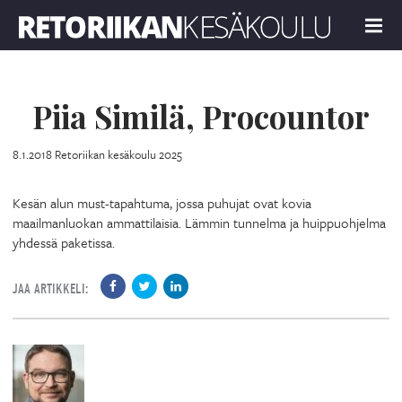
Retoriikan kesäkoulu 2025
MENU
Piia Similä, Procountor
8.1.2018
Retoriikan kesäkoulu 2025
Kesän alun must-tapahtuma, jossa puhujat ovat kovia
maailmanluokan ammattilaisia. Lämmin tunnelma ja huippuohjelma
yhdessä paketissa.
JAA ARTIKKELI: