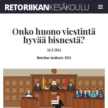
Retoriikan kesäkoulu 2026
MENU
Onko huono viestintä
hyvää bisnestä?
26.5.2026
Retoriikan kesäkoulu 2026