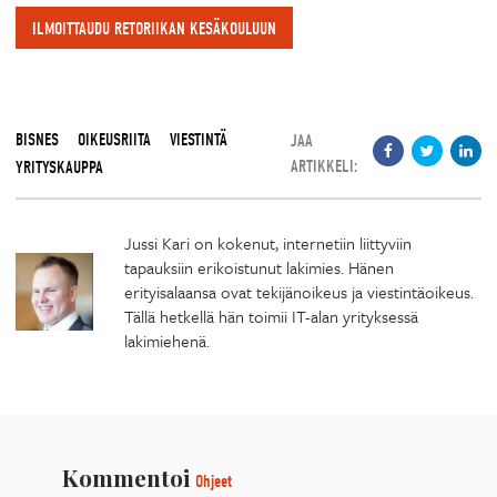
ILMOITTAUDU RETORIIKAN KESÄKOULUUN
BISNES
OIKEUSRIITA
VIESTINTÄ
JAA
ARTIKKELI:
YRITYSKAUPPA
Jussi Kari on kokenut, internetiin liittyviin
tapauksiin erikoistunut lakimies. Hänen
erityisalaansa ovat tekijänoikeus ja viestintäoikeus.
Tällä hetkellä hän toimii IT-alan yrityksessä
lakimiehenä.
Kommentoi
Ohjeet