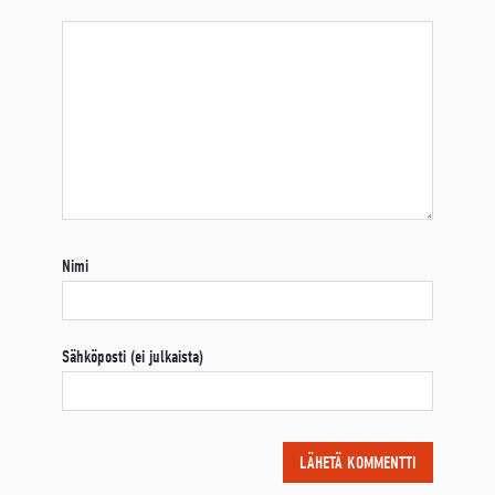
Nimi
Sähköposti (ei julkaista)