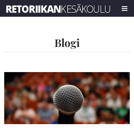
Retoriikan kesäkoulu 2026
MENU
Blogi