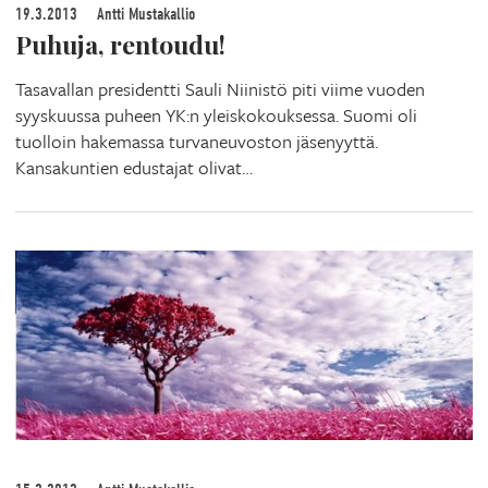
19.3.2013
Antti Mustakallio
Puhuja, rentoudu!
Tasavallan presidentti Sauli Niinistö piti viime vuoden
syyskuussa puheen YK:n yleiskokouksessa. Suomi oli
tuolloin hakemassa turvaneuvoston jäsenyyttä.
Kansakuntien edustajat olivat…