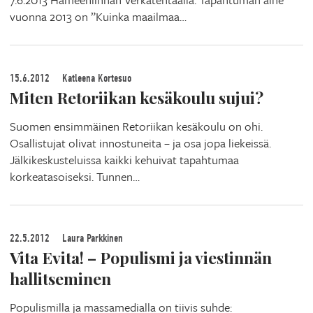
vuonna 2013 on ”Kuinka maailmaa…
15.6.2012
Katleena Kortesuo
Miten Retoriikan kesäkoulu sujui?
Suomen ensimmäinen Retoriikan kesäkoulu on ohi.
Osallistujat olivat innostuneita – ja osa jopa liekeissä.
Jälkikeskusteluissa kaikki kehuivat tapahtumaa
korkeatasoiseksi. Tunnen…
22.5.2012
Laura Parkkinen
Vita Evita! – Populismi ja viestinnän
hallitseminen
Populismilla ja massamedialla on tiivis suhde: