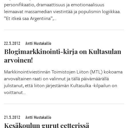
personifikaatio, dramaattisuus ja emotionaalisuus
leimaavat massamedian viestintää ja populismin logiikkaa.
”Et itkeä saa Argentiina”,…
22.5.2012
Antti Mustakallio
Blogimarkkinointi-kirja on Kultasulan
arvoinen!
Markkinointiviestinnän Toimistojen Liiton (MTL) kokoama
arvovaltainen raati on valinnut ja tällä päivämäärällä
julistanut, että liiton järjestämän Kultasulka -kilpailun on
voittanut…
21.5.2012
Antti Mustakallio
Kesäkoulun gurut eetterissä