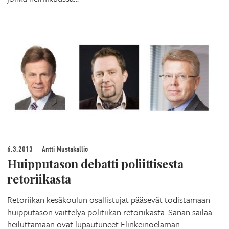
6.3.2013
Antti Mustakallio
Huipputason debatti poliittisesta
retoriikasta
Retoriikan kesäkoulun osallistujat pääsevät todistamaan
huipputason väittelyä politiikan retoriikasta. Sanan säilää
heiluttamaan ovat lupautuneet Elinkeinoelämän