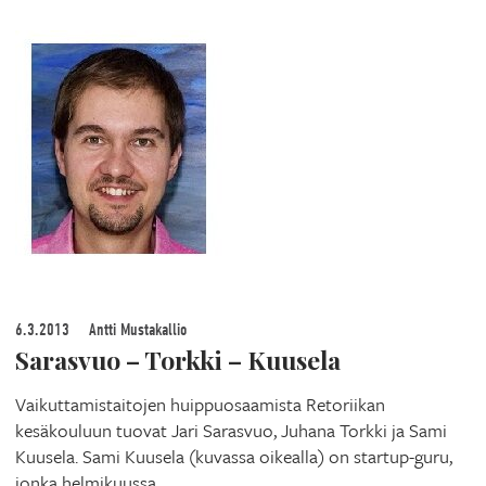
6.3.2013
Antti Mustakallio
Sarasvuo – Torkki – Kuusela
Vaikuttamistaitojen huippuosaamista Retoriikan
kesäkouluun tuovat Jari Sarasvuo, Juhana Torkki ja Sami
Kuusela. Sami Kuusela (kuvassa oikealla) on startup-guru,
jonka helmikuussa…