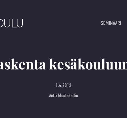
SEMINAARI
askenta kesäkouluun
1.4.2012
Antti Mustakallio