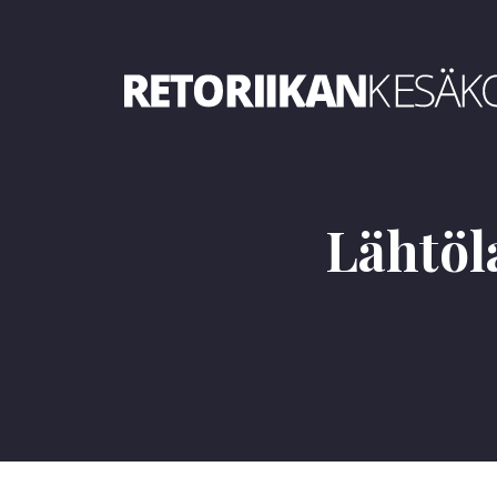
Retoriikan kesäkoulu 2019
Lähtöl