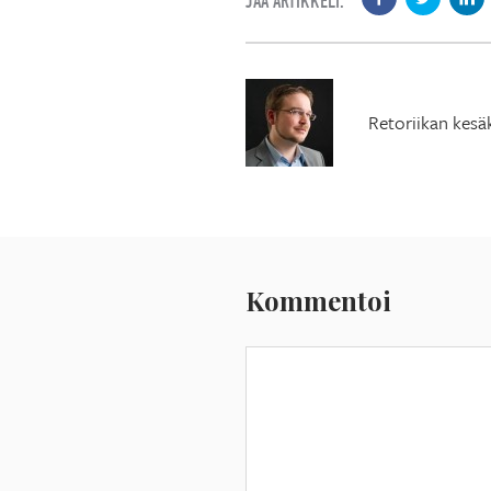
JAA ARTIKKELI:
Retoriikan kesä
Kommentoi