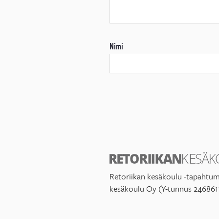
Nimi
Retoriikan kesäkoulu -tapahtum
kesäkoulu Oy (Y-tunnus 246861