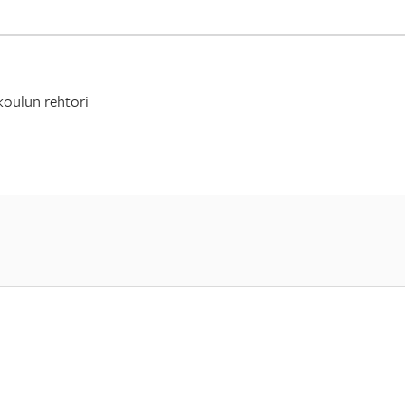
koulun rehtori