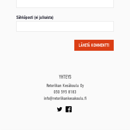
Sähköposti (ei julkaista)
YHTEYS
Retoriikan Kesäkoulu Oy
050 595 8183
info@retoriikankesakoulu.fi