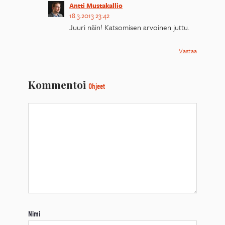
Antti Mustakallio
18.3.2013 23:42
Juuri näin! Katsomisen arvoinen juttu.
Vastaa
Kommentoi
Ohjeet
Nimi