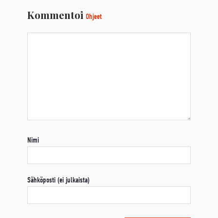
Kommentoi
Ohjeet
Nimi
Sähköposti (ei julkaista)