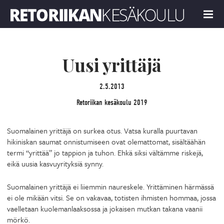
Retoriikan kesäkoulu 2019
MENU
Uusi yrittäjä
2.5.2013
Retoriikan kesäkoulu 2019
Suomalainen yrittäjä on surkea otus. Vatsa kuralla puurtavan
hikiniskan saumat onnistumiseen ovat olemattomat, sisältäähän
termi “yrittää” jo tappion ja tuhon. Ehkä siksi vältämme riskejä,
eikä uusia kasvuyrityksiä synny.
Suomalainen yrittäjä ei liiemmin naureskele. Yrittäminen härmässä
ei ole mikään vitsi. Se on vakavaa, totisten ihmisten hommaa, jossa
vaelletaan kuolemanlaaksossa ja jokaisen mutkan takana vaanii
mörkö.