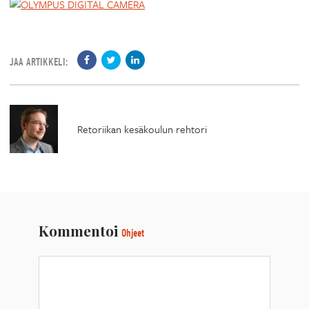
JAA ARTIKKELI:
Retoriikan kesäkoulun rehtori
Kommentoi
Ohjeet