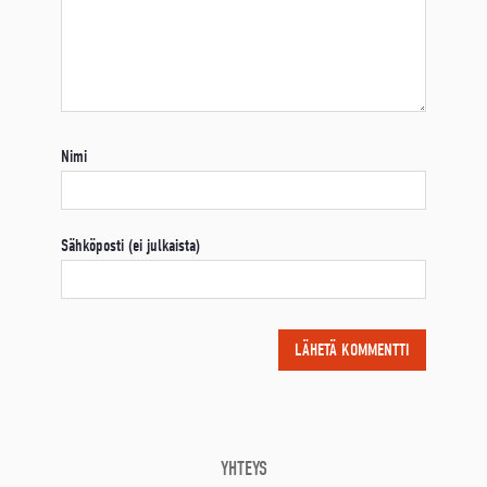
Nimi
Sähköposti (ei julkaista)
YHTEYS