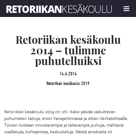
Retoriikan kesäkoulu 2019
MENU
Retoriikan kesäkoulu
2014 – tulimme
puhutelluiksi
14.6.2014
Retoriikan kesäkoulu 2019
Retoriikan kesäkoulu 2014 on ohi. Kaksi päivää vaikuttavan
puhumisten taitoja, ensin Vanajanlinnassa ja sitten Verkatehtaalla.
Toinen toistaan innostavampia ja taitavampia puhujia, mahtavia
osallistujia, kohtaamisia, keskusteluja. Näistä aineksista oli