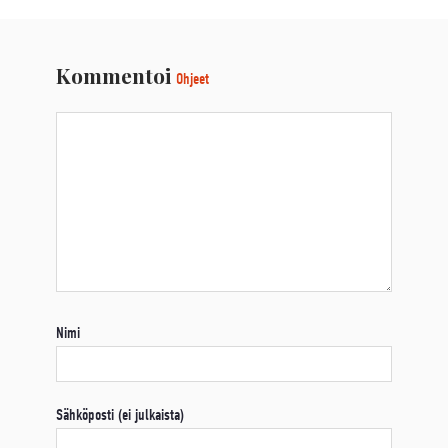
Kommentoi
Ohjeet
Nimi
Sähköposti (ei julkaista)