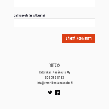
Sähköposti (ei julkaista)
YHTEYS
Retoriikan Kesäkoulu Oy
050 595 8183
info@retoriikankesakoulu.fi