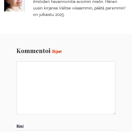
ilmiöiden havainnointia avoimin mielin. Hänen
uusin kirjansa Valitse viisaammin, päätä paremmin!
on julkaistu 2025.
Kommentoi
Ohjeet
Nimi