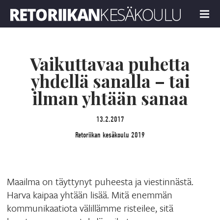
Retoriikan kesäkoulu 2019
MENU
Vaikuttavaa puhetta
yhdellä sanalla – tai
ilman yhtään sanaa
13.2.2017
Retoriikan kesäkoulu 2019
Maailma on täyttynyt puheesta ja viestinnästä.
Harva kaipaa yhtään lisää. Mitä enemmän
kommunikaatiota välillämme risteilee, sitä