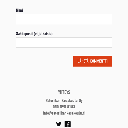
Nimi
Sähköposti (ei julkaista)
YHTEYS
Retoriikan Kesäkoulu Oy
050 595 8183
info@retoriikankesakoulu.fi