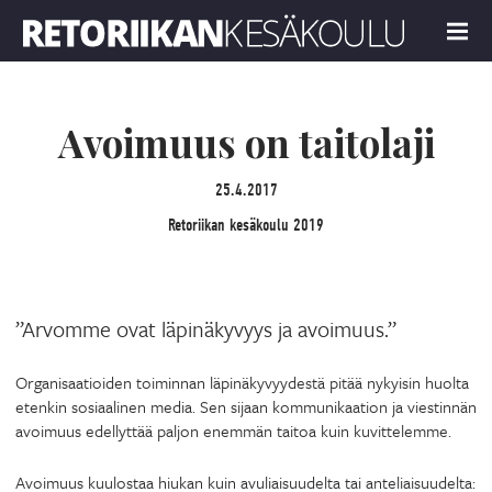
Retoriikan kesäkoulu 2019
MENU
Avoimuus on taitolaji
25.4.2017
Retoriikan kesäkoulu 2019
”Arvomme ovat läpinäkyvyys ja avoimuus.”
Organisaatioiden toiminnan läpinäkyvyydestä pitää nykyisin huolta
etenkin sosiaalinen media. Sen sijaan kommunikaation ja viestinnän
avoimuus edellyttää paljon enemmän taitoa kuin kuvittelemme.
Avoimuus kuulostaa hiukan kuin avuliaisuudelta tai anteliaisuudelta: