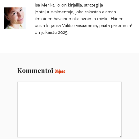
Isa Merikallio on kirjailija, strategi ja
johtajuusvalmentaja, joka rakastaa elämän
ilmiöiden havainnointia avoimin mielin. Hänen
uusin kirjansa Valitse viisaammin, päätä paremmin!
on julkaistu 2025.
Kommentoi
Ohjeet