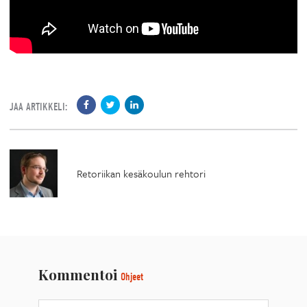
JAA ARTIKKELI:
Retoriikan kesäkoulun rehtori
Kommentoi
Ohjeet