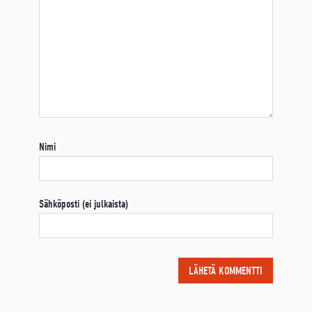
Nimi
Sähköposti (ei julkaista)