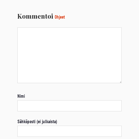
Kommentoi
Ohjeet
Nimi
Sähköposti (ei julkaista)