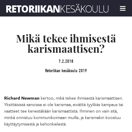
Retoriikan kesäkoulu 2019
MENU
Mikä tekee ihmisestä
karismaattisen?
7.2.2018
Retoriikan kesäkoulu 2019
Richard Newman
kertoo, mikä tekee ihmisestä karismaattisen.
Yksittäisissä sanoissa ei ole karismaa, eivätkä tyylikäs kampaus tai
vaatteet tee kenestäkään karismaattista. Ihminen on vain sitä,
minkä onnistuu kommunikoimaan muille, ja karismakin koostuu
käyttäytymisestä ja kehonkielestä.