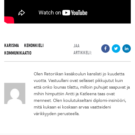
KARISMA
KEHONKIELI
JAA
ARTIKKELI:
KOMMUNIKAATIO
Olen Retoriikan kesäkoulun kanslisti jo kuudetta
vuotta. Vastuullani ovat sellaiset pikkujutut kuin
että onko lounas tilattu, milloin puhujat saapuvat ja
mihin himputtiin Antti ja Katleena taas ovat
menneet. Olen koulutukseltani diplomi-insinööri,
mitä kukaan ei koskaan arvaa vaatteideni
värikkyyden perusteella.