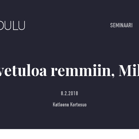
SEMINAARI
vetuloa remmiin, Mi
8.2.2018
Katleena Kortesuo