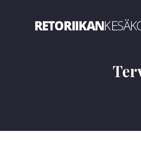
Retoriikan kesäkoulu 2019
Ter