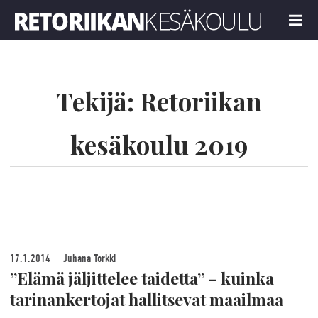
Retoriikan kesäkoulu 2019
MENU
Tekijä:
Retoriikan
kesäkoulu 2019
17.1.2014
Juhana Torkki
”Elämä jäljittelee taidetta” – kuinka
tarinankertojat hallitsevat maailmaa