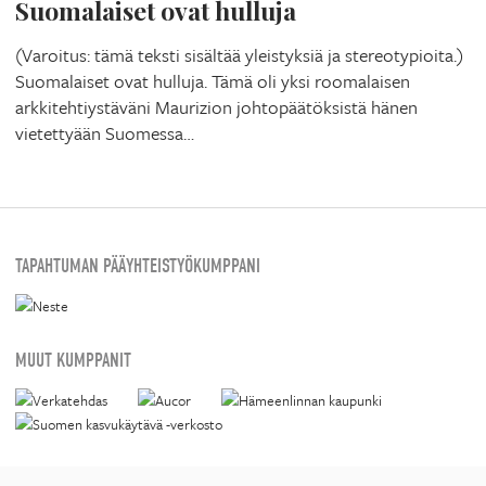
Suomalaiset ovat hulluja
(Varoitus: tämä teksti sisältää yleistyksiä ja stereotypioita.)
Suomalaiset ovat hulluja. Tämä oli yksi roomalaisen
arkkitehtiystäväni Maurizion johtopäätöksistä hänen
vietettyään Suomessa…
TAPAHTUMAN PÄÄYHTEISTYÖKUMPPANI
MUUT KUMPPANIT