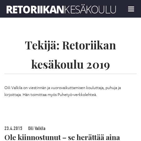
Retoriikan kesäkoulu 2019
MENU
Tekijä:
Retoriikan
kesäkoulu 2019
Oili Valkila on viestinnän ja vuorovaikuttamisen kouluttaja, puhuja ja
kirjoittaja. Hän toimittaa myös Puhetyö-verkkolehteä.
23.4.2015
Oili Valkila
Ole kiinnostunut – se herättää aina