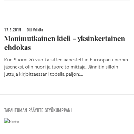
17.3.2015
Oili Valkila
Monimutkainen kieli – yksinkertainen
ehdokas
Kun Suomi 20 vuotta sitten äänestettiin Euroopan unionin
jäseneksi, olin nuori ja tuore toimittaja. Jännitin silloin
juttuja kirjoittaessani todella paljon:…
TAPAHTUMAN PÄÄYHTEISTYÖKUMPPANI