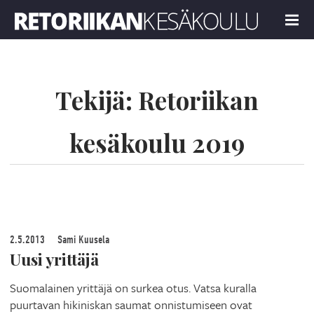
Retoriikan kesäkoulu 2019
MENU
Tekijä:
Retoriikan
kesäkoulu 2019
2.5.2013
Sami Kuusela
Uusi yrittäjä
Suomalainen yrittäjä on surkea otus. Vatsa kuralla
puurtavan hikiniskan saumat onnistumiseen ovat