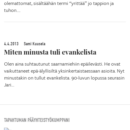
olemattomat, sisältäähän termi “yrittää” jo tappion ja
tuhon….
4.4.2013
Sami Kuusela
Miten minusta tuli evankelista
Olen aina suhtautunut saarnamiehiin epäilevästi. He ovat
vaikuttaneet epä-älyllisiltä yksinkertaistaessaan asioita. Nyt
minustakin on tullut evankelista. 90-luvun lopussa seurasin
Jari…
TAPAHTUMAN PÄÄYHTEISTYÖKUMPPANI