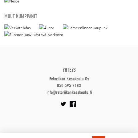
MUUT KUMPPANIT
YHTEYS
Retoriikan Kesäkoulu Oy
050 595 8183
info@retoriikankesakoulu.fi