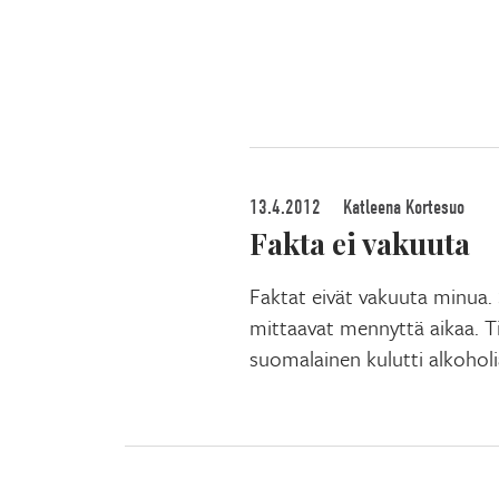
13.4.2012
Katleena Kortesuo
Fakta ei vakuuta
Faktat eivät vakuuta minua. 
mittaavat mennyttä aikaa. Ti
suomalainen kulutti alkohol