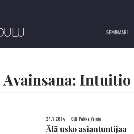
SEMINAARI
Avainsana:
Intuitio
24.1.2014
Olli-Pekka Vainio
Älä usko asiantuntijaa