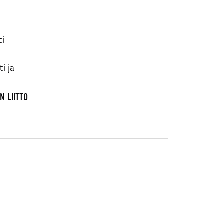
ti
i ja
N LIITTO