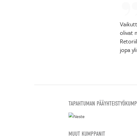
Vaikut
olivat 
Retorii
jopa yl
TAPAHTUMAN PÄÄYHTEISTYÖKUMP
MUUT KUMPPANIT