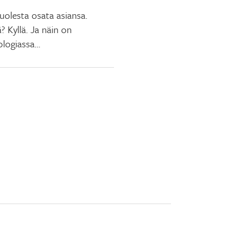
uolesta osata asiansa.
? Kyllä. Ja näin on
logiassa…