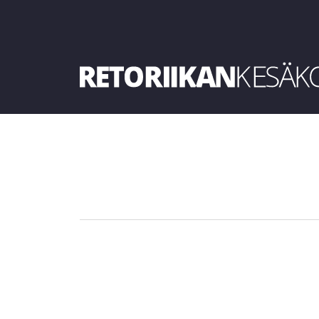
Retoriikan kesäkoulu 2019