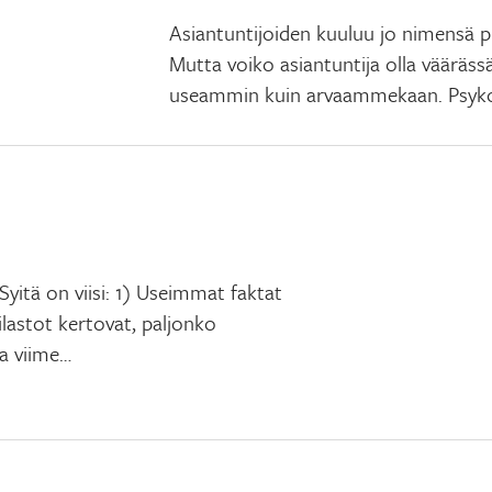
Asiantuntijoiden kuuluu jo nimensä p
Mutta voiko asiantuntija olla väärässä
useammin kuin arvaammekaan. Psyko
Syitä on viisi: 1) Useimmat faktat
lastot kertovat, paljonko
ia viime…