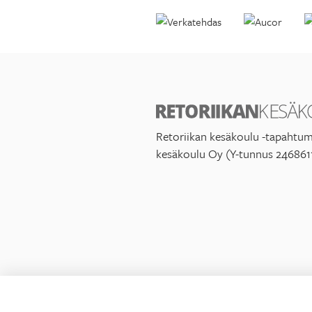
Retoriikan kesäkoulu -tapahtum
kesäkoulu Oy (Y-tunnus 246861