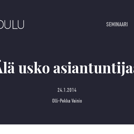
SEMINAARI
Älä usko asiantuntija
24.1.2014
Olli-Pekka Vainio