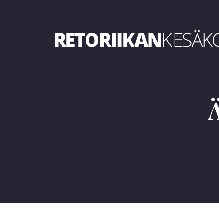
Retoriikan kesäkoulu 2019