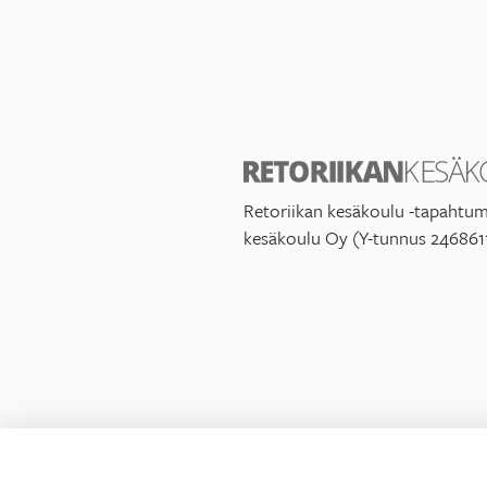
Retoriikan kesäkoulu -tapahtum
kesäkoulu Oy (Y-tunnus 246861