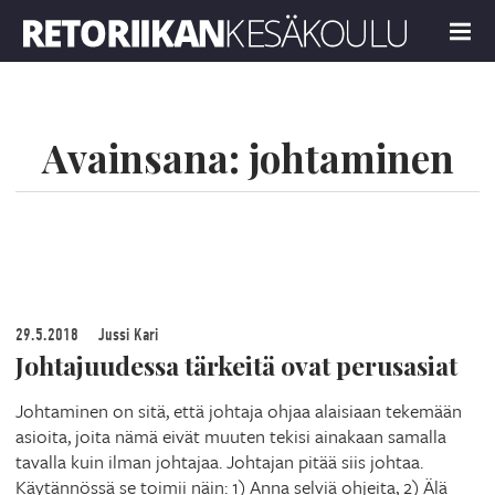
Retoriikan kesäkoulu 2019
MENU
Avainsana:
johtaminen
29.5.2018
Jussi Kari
Johtajuudessa tärkeitä ovat perusasiat
Johtaminen on sitä, että johtaja ohjaa alaisiaan tekemään
asioita, joita nämä eivät muuten tekisi ainakaan samalla
tavalla kuin ilman johtajaa. Johtajan pitää siis johtaa.
Käytännössä se toimii näin: 1) Anna selviä ohjeita, 2) Älä