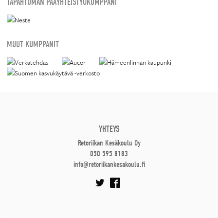
TAPAHTUMAN PÄÄYHTEISTYÖKUMPPANI
MUUT KUMPPANIT
YHTEYS
Retoriikan Kesäkoulu Oy
050 595 8183
info@retoriikankesakoulu.fi