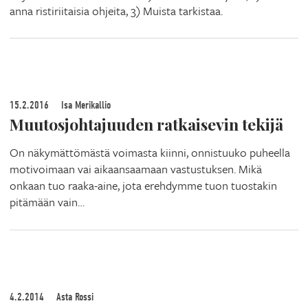
anna ristiriitaisia ohjeita, 3) Muista tarkistaa.
15.2.2016
Isa Merikallio
Muutosjohtajuuden ratkaisevin tekijä
On näkymättömästä voimasta kiinni, onnistuuko puheella
motivoimaan vai aikaansaamaan vastustuksen. Mikä
onkaan tuo raaka-aine, jota erehdymme tuon tuostakin
pitämään vain…
4.2.2014
Asta Rossi