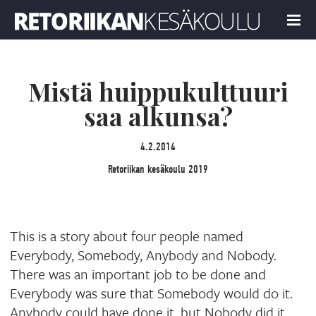
Retoriikan kesäkoulu 2019
MENU
Mistä huippukulttuuri
saa alkunsa?
4.2.2014
Retoriikan kesäkoulu 2019
This is a story about four people named
Everybody, Somebody, Anybody and Nobody.
There was an important job to be done and
Everybody was sure that Somebody would do it.
Anybody could have done it, but Nobody did it.