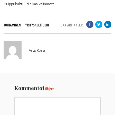
Huippukulttuuri alkaa valinnasta.
JOHTAMINEN
YRITYSKULTTUURI
JAA ARTIKKELI:
Asta Rossi
Kommentoi
Ohjeet