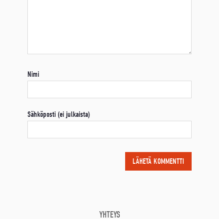
Nimi
Sähköposti (ei julkaista)
YHTEYS