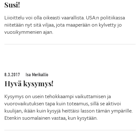
Susi!
Liioittelu voi olla oikeasti vaarallista. USA:n politiikassa
niitetään nyt sitä viljaa, jota maaperään on kylvetty jo
vuosikymmenien ajan.
8.3.2017
Isa Merikallio
Hyvä kysymys!
Kysymys on usein tehokkaampi vaikuttamisen ja
vuorovaikutuksen tapa kuin toteamus, sillä se aktivoi
kuulijan, ikään kuin kysyjä heittäisi lasson tämän ympärille.
Etenkin suomalainen vastaa, kun kysytään.