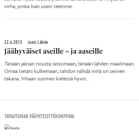
virhe, jonka liian usein teemme…
22.4.2013
Jussi Lähde
Jäähyväiset aseille – ja aaseille
Tänään jaksan nousta seisomaan, tänään lähden maailmaan.
Omaa tietäni kulkemaan, tahdon nähdä mitä on seinien
takana. Vihaan suomen kielessä hyvin…
TAPAHTUMAN PÄÄYHTEISTYÖKUMPPANI