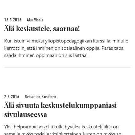
16.3.2016
Aku Visala
Älä keskustele, saarnaa!
Kun istuin viimeksi yliopistopedagogiikan kurssilla, minulle
kerrottiin, että ihminen on sosiaalinen oppija. Paras tapa
saada ihminen oppimaan on siis laittaa…
2.3.2016
Sebastian Koskinen
Älä sivuuta keskustelukumppaniasi
sivulauseessa
Yksi helpoimpia askelia tulla hyväksi keskustelijaksi on
samalla myös todella yksinkertainen, kuten on myös se