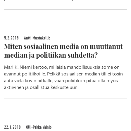
5.2.2018
Antti Mustakallio
Miten sosiaalinen media on muuttanut
median ja politiikan suhdetta?
Mari K. Niemi kertoo, millaisia mahdollisuuksia some on
avannut politiikoille. Pelkkä sosiaalisen median tili ei tosin
auta vielä kovin pitkälle, vaan poliitikon pitää olla myös
aktiivinen ja osallistua keskusteluun.
22.1.2018
Olli-Pekka Vainio