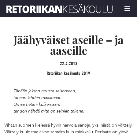
Retoriikan kesäkoulu 2019
MENU
Jäähyväiset aseille – ja
aaseille
22.4.2013
Retoriikan kesäkoulu 2019
Tänään jaksan nousta seisomaan,
tänään lähden maailmaan.
Omaa tietäni kulkemaan,
tahdon nähdä mitä on seinien takana.
Vihaan suomen kielessä hyvin harvoja sanoja, yksi niistä on väittely.
Väittely kuulostaa aivan samalta kuin miekkailu. Periaate on ylevä,