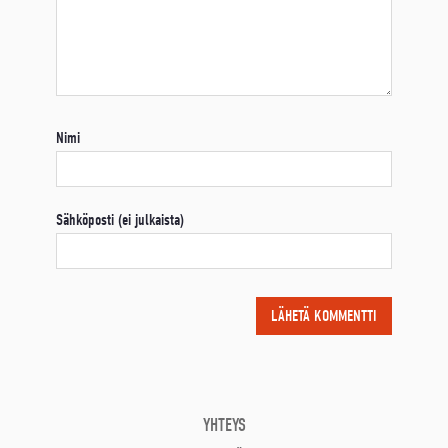
Nimi
Sähköposti (ei julkaista)
YHTEYS