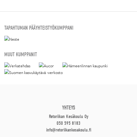
TAPAHTUMAN PÄÄYHTEISTYÖKUMPPANI
MUUT KUMPPANIT
YHTEYS
Retoriikan Kesäkoulu Oy
050 595 8183
info@retoriikankesakoulu.fi