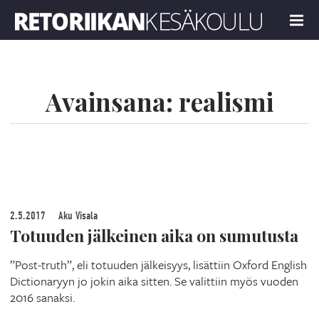
Retoriikan kesäkoulu 2019
MENU
Avainsana:
realismi
2.5.2017
Aku Visala
Totuuden jälkeinen aika on sumutusta
”Post-truth”, eli totuuden jälkeisyys, lisättiin Oxford English
Dictionaryyn jo jokin aika sitten. Se valittiin myös vuoden
2016 sanaksi.