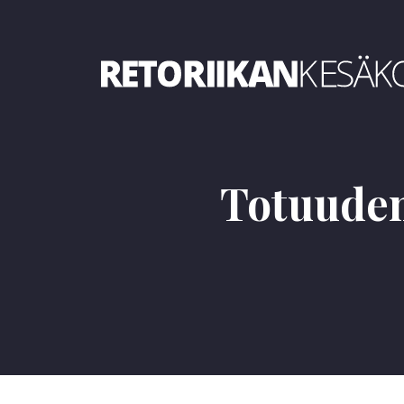
Retoriikan kesäkoulu 2019
Totuuden