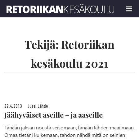
Retoriikan kesäkoulu 2021
MENU
Tekijä:
Retoriikan
kesäkoulu 2021
22.4.2013
Jussi Lähde
Jäähyväiset aseille – ja aaseille
Tänään jaksan nousta seisomaan, tänään lähden maailmaan.
Omaa tietäni kulkemaan, tahdon nähdä mitä on seinien