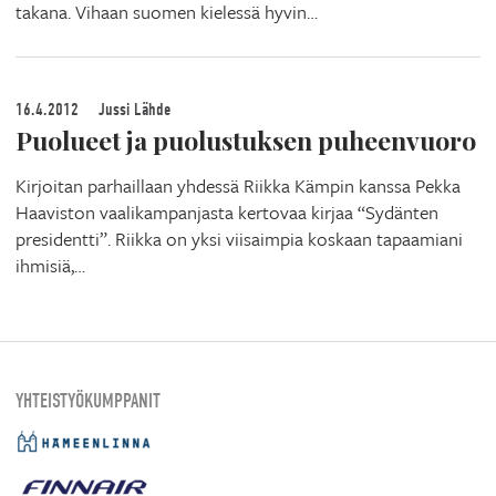
takana. Vihaan suomen kielessä hyvin…
16.4.2012
Jussi Lähde
Puolueet ja puolustuksen puheenvuoro
Kirjoitan parhaillaan yhdessä Riikka Kämpin kanssa Pekka
Haaviston vaalikampanjasta kertovaa kirjaa “Sydänten
presidentti”. Riikka on yksi viisaimpia koskaan tapaamiani
ihmisiä,…
YHTEISTYÖKUMPPANIT