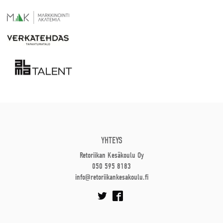
YHTEYS
Retoriikan Kesäkoulu Oy
050 595 8183
info@retoriikankesakoulu.fi