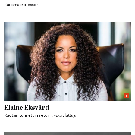
Karismaprofessori
Elaine Eksvärd
Ruotsin tunnetuin retoriikkakouluttaja