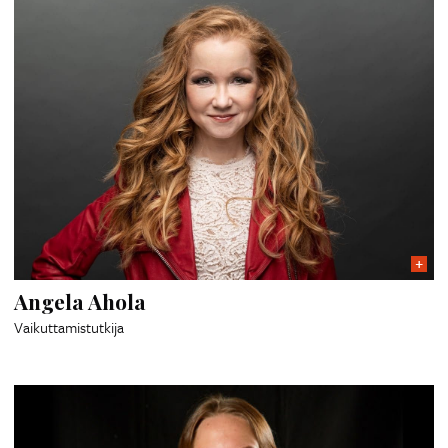
Angela Ahola
Vaikuttamistutkija