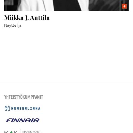
Miikka J. Anttila
Näyttelijä
YHTEISTYÖKUMPPANIT