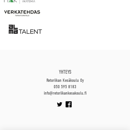
YHTEYS
Retoriikan Kesäkoulu Oy
050 595 8183
info@retoriikankesakoulu.fi