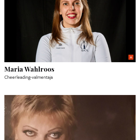
Maria Wahlroos
Cheerleading-valmentaja