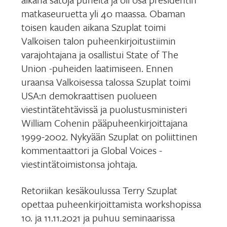
matkaseuruetta yli 40 maassa. Obaman
toisen kauden aikana Szuplat toimi
Valkoisen talon puheenkirjoitustiimin
varajohtajana ja osallistui State of The
Union -puheiden laatimiseen. Ennen
uraansa Valkoisessa talossa Szuplat toimi
USA:n demokraattisen puolueen
viestintätehtävissä ja puolustusministeri
William Cohenin pääpuheenkirjoittajana
1999-2002. Nykyään Szuplat on poliittinen
kommentaattori ja Global Voices -
viestintätoimistonsa johtaja.
Retoriikan kesäkoulussa Terry Szuplat
opettaa puheenkirjoittamista workshopissa
10. ja 11.11.2021 ja puhuu seminaarissa