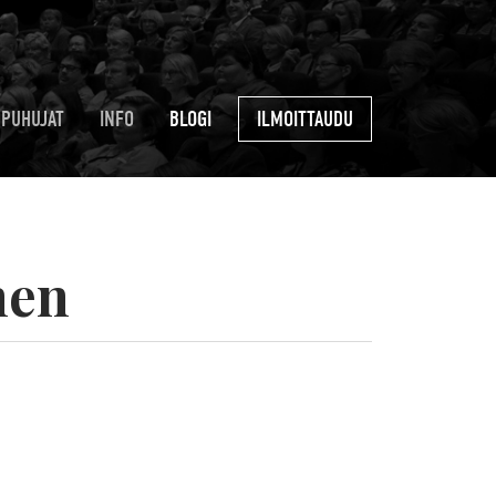
PUHUJAT
INFO
BLOGI
ILMOITTAUDU
nen