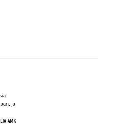
sia
aan, ja
OLIA AMK