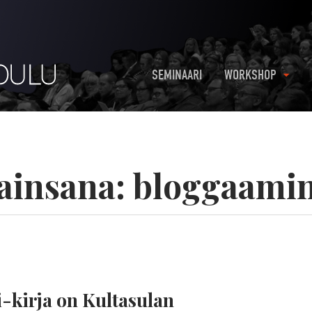
SEMINAARI
WORKSHOP
ainsana:
bloggaami
-kirja on Kultasulan