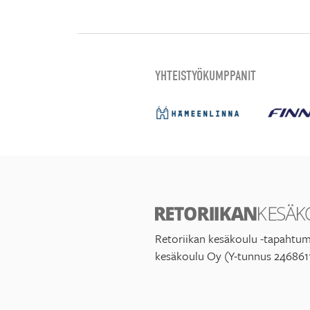
YHTEISTYÖKUMPPANIT
Retoriikan kesäkoulu -tapahtum
kesäkoulu Oy (Y-tunnus 246861