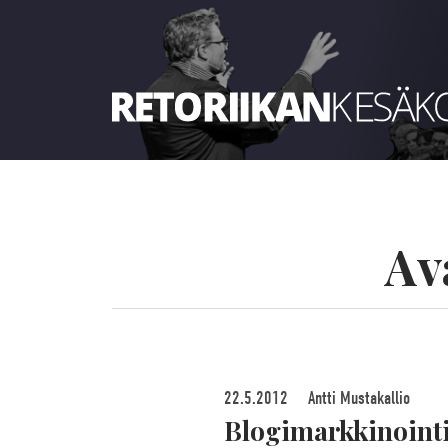
Retoriikan kesäkoulu 2021
Av
22.5.2012
Antti Mustakallio
Blogimarkkinointi