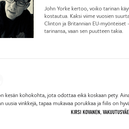
John Yorke kertoo, voiko tarinan käy
kostautua. Kaksi viime vuosien suurta
Clinton ja Britannian EU-myönteiset -
tarinansa, vaan sen puutteen takia.
n kesän kohokohta, jota odottaa eikä koskaan pety. Ain
 uusia vinkkejä, tapaa mukavaa porukkaa ja fiilis on hyv
KIRSI KOVANEN, VAKUUTUSVÄE