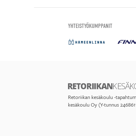
YHTEISTYÖKUMPPANIT
Retoriikan kesäkoulu -tapahtum
kesäkoulu Oy (Y-tunnus 246861