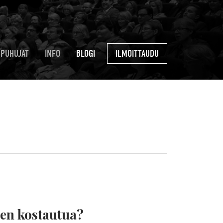
PUHUJAT
INFO
BLOGI
ILMOITTAUDU
nen kostautua?