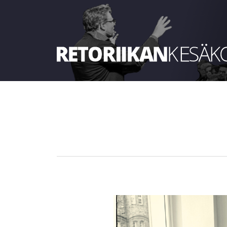
Retoriikan kesäkoulu 2021