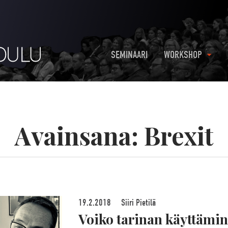
SEMINAARI
WORKSHOP
Avainsana:
Brexit
19.2.2018
Siiri Pietilä
Voiko tarinan käyttämi