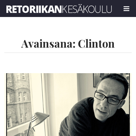
Retoriikan kesäkoulu 2021
MENU
Avainsana:
Clinton