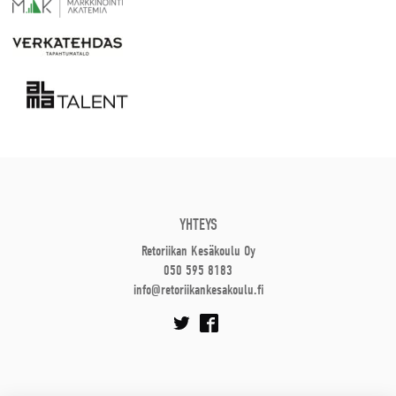
YHTEYS
Retoriikan Kesäkoulu Oy
050 595 8183
info@retoriikankesakoulu.fi