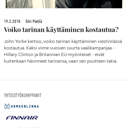
19.2.2018
Siiri Pietilä
Voiko tarinan käyttäminen kostautua?
John Yorke kertoo, voiko tarinan käyttäminen viestinnässä
kostautua. Kaksi viime vuosien suurta vaalikampanjaa -
Hillary Clinton ja Britannian EU-myönteiset - eivät
kuitenkaan hävinneet tarinansa, vaan sen puutteen takia.
YHTEISTYÖKUMPPANIT