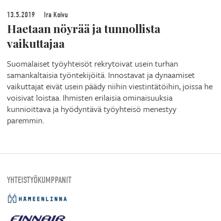
13.5.2019
Ira Koivu
Haetaan nöyrää ja tunnollista
vaikuttajaa
Suomalaiset työyhteisöt rekrytoivat usein turhan
samankaltaisia työntekijöitä. Innostavat ja dynaamiset
vaikuttajat eivät usein päädy niihin viestintätöihin, joissa he
voisivat loistaa. Ihmisten erilaisia ominaisuuksia
kunnioittava ja hyödyntävä työyhteisö menestyy
paremmin.
YHTEISTYÖKUMPPANIT