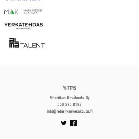
YHTEYS
Retoriikan Kesäkoulu Oy
050 595 8183
info@retoriikankesakoulu.fi