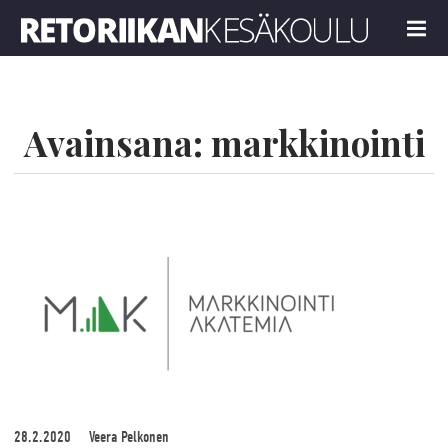
Retoriikan kesäkoulu 2021
MENU
Avainsana:
markkinointi
28.2.2020
Veera Pelkonen