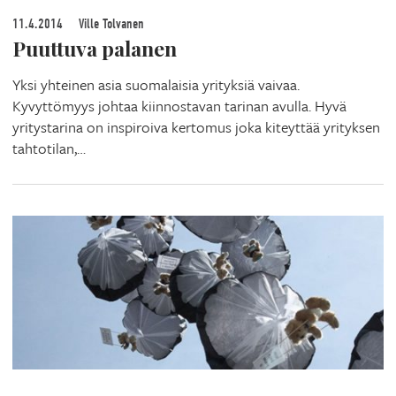
11.4.2014
Ville Tolvanen
Puuttuva palanen
Yksi yhteinen asia suomalaisia yrityksiä vaivaa.
Kyvyttömyys johtaa kiinnostavan tarinan avulla. Hyvä
yritystarina on inspiroiva kertomus joka kiteyttää yrityksen
tahtotilan,…