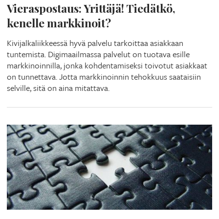
Vieraspostaus: Yrittäjä! Tiedätkö,
kenelle markkinoit?
Kivijalkaliikkeessä hyvä palvelu tarkoittaa asiakkaan
tuntemista. Digimaailmassa palvelut on tuotava esille
markkinoinnilla, jonka kohdentamiseksi toivotut asiakkaat
on tunnettava. Jotta markkinoinnin tehokkuus saataisiin
selville, sitä on aina mitattava.