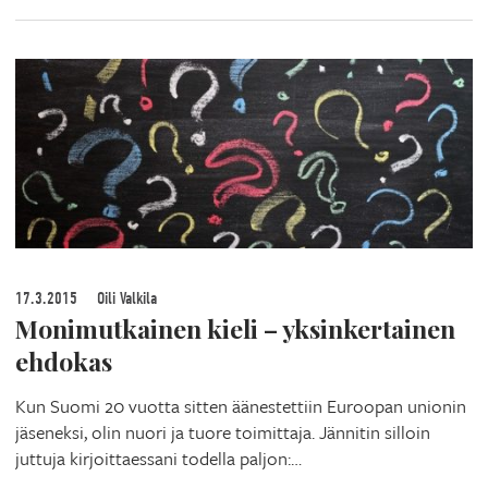
17.3.2015
Oili Valkila
Monimutkainen kieli – yksinkertainen
ehdokas
Kun Suomi 20 vuotta sitten äänestettiin Euroopan unionin
jäseneksi, olin nuori ja tuore toimittaja. Jännitin silloin
juttuja kirjoittaessani todella paljon:…