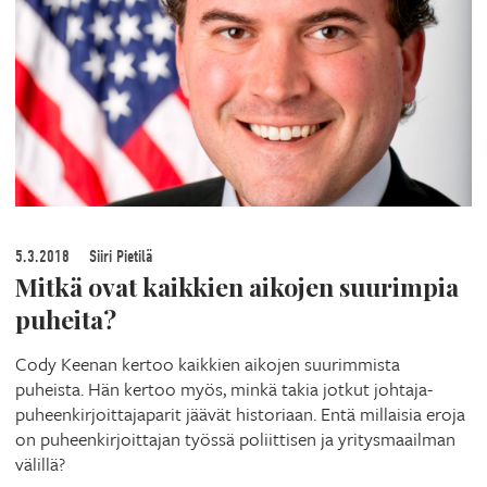
5.3.2018
Siiri Pietilä
Mitkä ovat kaikkien aikojen suurimpia
puheita?
Cody Keenan kertoo kaikkien aikojen suurimmista
puheista. Hän kertoo myös, minkä takia jotkut johtaja-
puheenkirjoittajaparit jäävät historiaan. Entä millaisia eroja
on puheenkirjoittajan työssä poliittisen ja yritysmaailman
välillä?