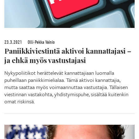
23.3.2021
Olli-Pekka Vainio
Paniikkiviestintä aktivoi kannattajasi –
ja ehkä myös vastustajasi
Nykypoliitikot herättelevät kannattajiaan luomalla
puheillaan paniikkimielialaa. Tämä aktivoi kannattajia,
mutta saattaa myös voimaannuttaa vastustajia. Tällaisen
viestinnan vastakohta, yhdistymispuhe, sisältää kuitenkin
omat riskinsä.