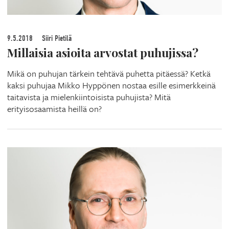
9.5.2018
Siiri Pietilä
Millaisia asioita arvostat puhujissa?
Mikä on puhujan tärkein tehtävä puhetta pitäessä? Ketkä
kaksi puhujaa Mikko Hyppönen nostaa esille esimerkkeinä
taitavista ja mielenkiintoisista puhujista? Mitä
erityisosaamista heillä on?