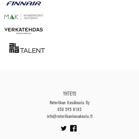
YHTEYS
Retoriikan Kesäkoulu Oy
050 595 8183
info@retoriikankesakoulu.fi