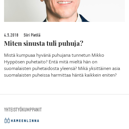
4.5.2018
Siiri Pietilä
Miten sinusta tuli puhuja?
Mistä kumpuaa hyvänä puhujana tunnetun Mikko
Hyppösen puhetaito? Entä mitä mieltä hän on
suomalaisten puhetaidosta yleensä? Mikä yksittäinen asia
suomalaisten puheissa harmittaa häntä kaikkein eniten?
YHTEISTYÖKUMPPANIT