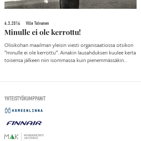
6.3.2014
Ville Tolvanen
Minulle ei ole kerrottu!
Olisikohan maailman yleisin viesti organisaatiossa otsikon
”minulle ei ole kerrottu”. Ainakin lausahduksen kuulee kerta
toisensa jälkeen niin isommassa kuin pienemmässäkin…
YHTEISTYÖKUMPPANIT