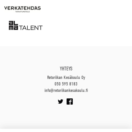
YHTEYS
Retoriikan Kesäkoulu Oy
050 595 8183
info@retoriikankesakoulu.fi