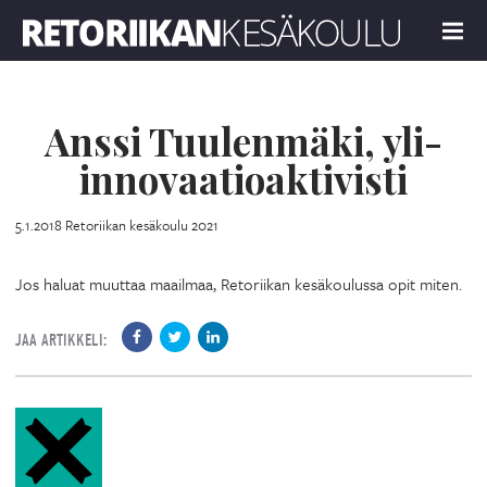
Retoriikan kesäkoulu 2021
MENU
Anssi Tuulenmäki, yli-
innovaatioaktivisti
5.1.2018
Retoriikan kesäkoulu 2021
Jos haluat muuttaa maailmaa, Retoriikan kesäkoulussa opit miten.
JAA ARTIKKELI: